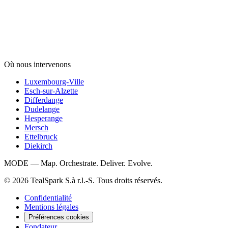
Où nous intervenons
Luxembourg-Ville
Esch-sur-Alzette
Differdange
Dudelange
Hesperange
Mersch
Ettelbruck
Diekirch
MODE — Map. Orchestrate. Deliver. Evolve.
© 2026 TealSpark S.à r.l.-S. Tous droits réservés.
Confidentialité
Mentions légales
Préférences cookies
Fondateur