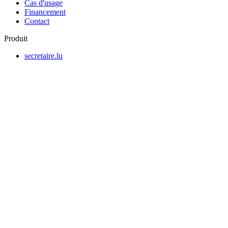
Cas d'usage
Financement
Contact
Produit
secretaire.lu