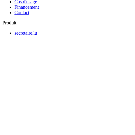
Cas d'usage
Financement
Contact
Produit
secretaire.lu